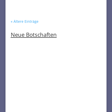
« Ältere Einträge
Neue Botschaften
‚…und es ist nicht so, dass ein Land ein
besonderer Vorreiter ist und ein Land eine
besondere Qualität der Führung hat, sondern
alle Qualitäten aus allen Gegenden, allen
Bereichen, allen Ländern, allen Nationalitäten
dürfen zusammenkommen und das
Gemeinsame entwickeln. Auch wenn es etwas
länger dauert, es wird jeder mitgenommen. In