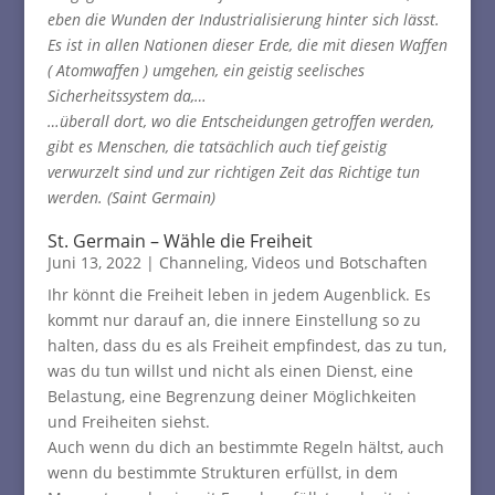
eben die Wunden der Industrialisierung hinter sich lässt.
Es ist in allen Nationen dieser Erde, die mit diesen Waffen
( Atomwaffen ) umgehen, ein geistig seelisches
Sicherheitssystem da,…
…überall dort, wo die Entscheidungen getroffen werden,
gibt es Menschen, die tatsächlich auch tief geistig
verwurzelt sind und zur richtigen Zeit das Richtige tun
werden. (Saint Germain)
St. Germain – Wähle die Freiheit
Juni 13, 2022
|
Channeling
,
Videos und Botschaften
Ihr könnt die Freiheit leben in jedem Augenblick. Es
kommt nur darauf an, die innere Einstellung so zu
halten, dass du es als Freiheit empfindest, das zu tun,
was du tun willst und nicht als einen Dienst, eine
Belastung, eine Begrenzung deiner Möglichkeiten
und Freiheiten siehst.
Auch wenn du dich an bestimmte Regeln hältst, auch
wenn du bestimmte Strukturen erfüllst, in dem