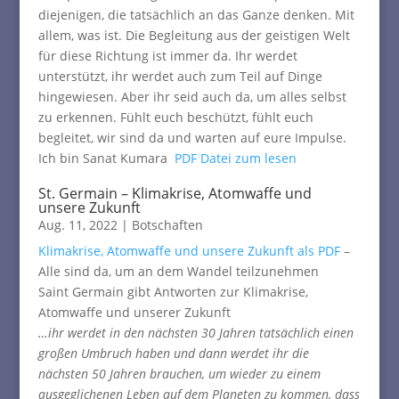
diejenigen, die tatsächlich an das Ganze denken. Mit
allem, was ist. Die Begleitung aus der geistigen Welt
für diese Richtung ist immer da. Ihr werdet
unterstützt, ihr werdet auch zum Teil auf Dinge
hingewiesen. Aber ihr seid auch da, um alles selbst
zu erkennen. Fühlt euch beschützt, fühlt euch
begleitet, wir sind da und warten auf eure Impulse.
Ich bin Sanat Kumara
PDF Datei zum lesen
St. Germain – Klimakrise, Atomwaffe und
unsere Zukunft
Aug. 11, 2022
|
Botschaften
Klimakrise, Atomwaffe und unsere Zukunft als PDF
–
Alle sind da, um an dem Wandel teilzunehmen
Saint Germain gibt Antworten zur Klimakrise,
Atomwaffe und unserer Zukunft
…ihr werdet in den nächsten 30 Jahren tatsächlich einen
großen Umbruch haben und dann werdet ihr die
nächsten 50 Jahren brauchen, um wieder zu einem
ausgeglichenen Leben auf dem Planeten zu kommen, dass