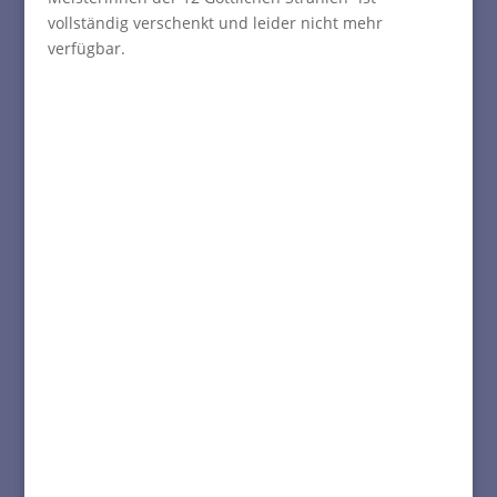
vollständig verschenkt und leider nicht mehr
verfügbar.
Die Meister & Meisterinnen
der 12 Göttlichen Strahlen