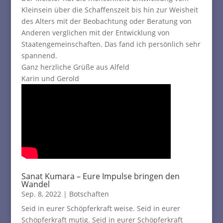
Kleinsein über die Schaffenszeit bis hin zur Weisheit
des Alters mit der Beobachtung oder Beratung von
Anderen verglichen mit der Entwicklung von
Staatengemeinschaften. Das fand ich persönlich sehr
spannend.
Ganz herzliche Grüße aus Alfeld
Karin und Gerold
Sanat Kumara – Eure Impulse bringen den
Wandel
Sep. 8, 2022
|
Botschaften
Seid in eurer Schöpferkraft weise. Seid in eurer
Schöpferkraft mutig. Seid in eurer Schöpferkraft