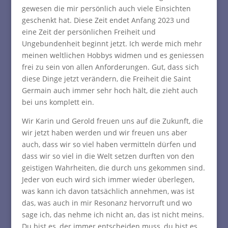
gewesen die mir persönlich auch viele Einsichten
geschenkt hat. Diese Zeit endet Anfang 2023 und
eine Zeit der persönlichen Freiheit und
Ungebundenheit beginnt jetzt. Ich werde mich mehr
meinen weltlichen Hobbys widmen und es geniessen
frei zu sein von allen Anforderungen. Gut, dass sich
diese Dinge jetzt verändern, die Freiheit die Saint
Germain auch immer sehr hoch hält, die zieht auch
bei uns komplett ein.
Wir Karin und Gerold freuen uns auf die Zukunft, die
wir jetzt haben werden und wir freuen uns aber
auch, dass wir so viel haben vermitteln dürfen und
dass wir so viel in die Welt setzen durften von den
geistigen Wahrheiten, die durch uns gekommen sind.
Jeder von euch wird sich immer wieder überlegen,
was kann ich davon tatsächlich annehmen, was ist
das, was auch in mir Resonanz hervorruft und wo
sage ich, das nehme ich nicht an, das ist nicht meins.
Du bist es, der immer entscheiden muss, du bist es,