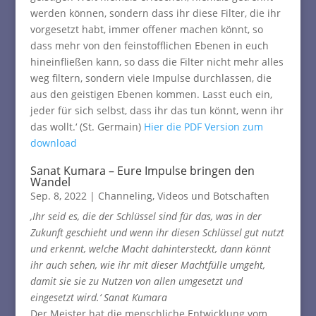
werden können, sondern dass ihr diese Filter, die ihr
vorgesetzt habt, immer offener machen könnt, so
dass mehr von den feinstofflichen Ebenen in euch
hineinfließen kann, so dass die Filter nicht mehr alles
weg filtern, sondern viele Impulse durchlassen, die
aus den geistigen Ebenen kommen. Lasst euch ein,
jeder für sich selbst, dass ihr das tun könnt, wenn ihr
das wollt.‘ (St. Germain)
Hier die PDF Version zum
download
Sanat Kumara – Eure Impulse bringen den
Wandel
Sep. 8, 2022
|
Channeling
,
Videos und Botschaften
‚Ihr seid es, die der Schlüssel sind für das, was in der
Zukunft geschieht und wenn ihr diesen Schlüssel gut nutzt
und erkennt, welche Macht dahintersteckt, dann könnt
ihr auch sehen, wie ihr mit dieser Machtfülle umgeht,
damit sie sie zu Nutzen von allen umgesetzt und
eingesetzt wird.‘ Sanat Kumara
Der Meister hat die menschliche Entwicklung vom