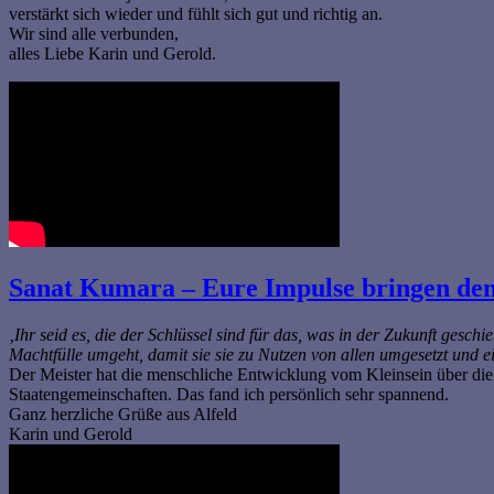
verstärkt sich wieder und fühlt sich gut und richtig an.
Wir sind alle verbunden,
alles Liebe Karin und Gerold.
Sanat Kumara – Eure Impulse bringen de
‚Ihr seid es, die der Schlüssel sind für das, was in der Zukunft gesch
Machtfülle umgeht, damit sie sie zu Nutzen von allen umgesetzt und 
Der Meister hat die menschliche Entwicklung vom Kleinsein über die
Staatengemeinschaften. Das fand ich persönlich sehr spannend.
Ganz herzliche Grüße aus Alfeld
Karin und Gerold