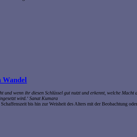
n Wandel
ieht und wenn ihr diesen Schlüssel gut nutzt und erkennt, welche Macht 
eingesetzt wird.‘ Sanat Kumara
 Schaffenszeit bis hin zur Weisheit des Alters mit der Beobachtung od