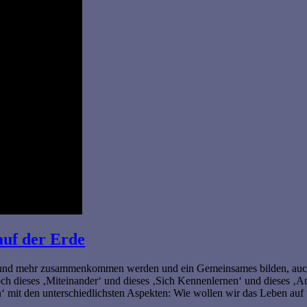
auf der Erde
 und mehr zusammenkommen werden und ein Gemeinsames bilden, auch w
och dieses ‚Miteinander‘ und dieses ‚Sich Kennenlernen‘ und dieses ‚A
 mit den unterschiedlichsten Aspekten: Wie wollen wir das Leben auf