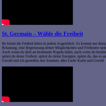
St. Germain – Wähle die Freiheit
Ihr könnt die Freiheit leben in jedem Augenblick. Es kommt nur darauf 
Belastung, eine Begrenzung deiner Möglichkeiten und Freiheiten sieh
Auch wenn du dich an bestimmte Regeln hältst, auch wenn du bestimmt
spürst du deine Freiheit, spürst du deine Energien, spürst du, das es au
Gerold und ich genießen den Sommer, alles Liebe Karin und Gerold