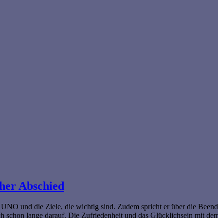
cher Abschied
d UNO und die Ziele, die wichtig sind. Zudem spricht er über die Beendi
 sich schon lange darauf. Die Zufriedenheit und das Glücklichsein mit de