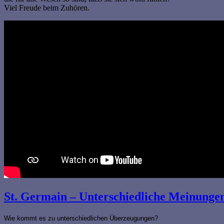
Viel Freude beim Zuhören.
St. Germain – Unterschiedliche Meinunge
Wie kommt es zu unterschiedlichen Überzeugungen?