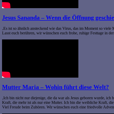
Jesus Sananda – Wenn die Öffnung geschie
‚Es ist so ähnlich ansteckend wie das Virus, das im Moment so viel
Lasst euch berühren, wir wünschen euch frohe, ruhige Festtage in d
Mutter Maria – Wohin führt diese Welt?
‚Ich bin nicht nur diejenige, die da war als Jesus geboren wurde, ich 
Kraft, die mehr ist als nur eine Mutter. Ich bin die weibliche Kraft
Viel Freude beim Zuhören. Wir wünschen euch eine friedvolle Advent