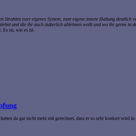
chen Strahlen euer eigenes System, eure eigene innere Haltung deutli
 ablehnt und die ihr auch äußerlich ablehnen wollt und wo ihr gerne i
Es ist, wie es ist.
pfung
hatten da gar nicht mehr mit gerechnet, dass er so sehr konkret wird 