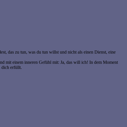
st, das zu tun, was du tun willst und nicht als einen Dienst, eine
nd mit einem inneren Gefühl mit: Ja, das will ich! In dem Moment
dich erfüllt.