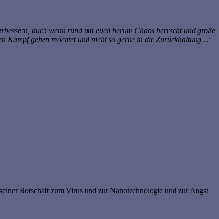
ch verbessern, auch wenn rund um euch herum Chaos herrscht und große
n den Kampf gehen möchtet und nicht so gerne in die Zurückhaltung…‘
in seiner Botschaft zum Virus und zur Nanotechnologie und zur Angst