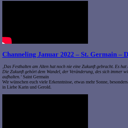
Channeling Januar 2022 – St. Germain – 
‚Das Festhalten am Alten hat noch nie eine Zukunft gebracht. Es hat
Die Zukunft gehört dem Wandel, der Veränderung, des sich immer wi
aufhalten.‘
Saint Germain
Wir wünschen euch viele Erkenntnisse, etwas mehr Sonne, besonders
in Liebe Karin und Gerold.