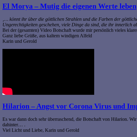
El Morya – Mutig die eigenen Werte leben
‚… könnt ihr über die göttlichen Strahlen und die Farben der göttli
Ungerechtigkeiten geschehen, viele Dinge da sind, die ihr innerlich
Bei der (gesamten) Video Botschaft wurde mir persönlich vieles klarer. 
Ganz liebe Grüße, aus kaltem windigen Alfeld
Karin und Gerold
Hilarion – Angst vor Corona Virus und Im
Es war dann doch sehr überraschend, die Botschaft von Hilarion. Wir 
dahinter… .
Viel Licht und Liebe, Karin und Gerold