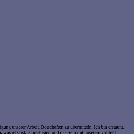
gung unserer Arbeit, Botschaften zu übermitteln. Ich bin erstaunt,
m, was jetzt ist, ist gestiegen und das Sein mit unserem Umfeld