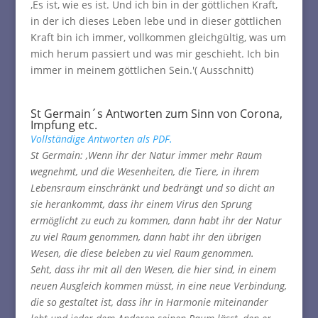
‚Es ist, wie es ist. Und ich bin in der göttlichen Kraft,
in der ich dieses Leben lebe und in dieser göttlichen
Kraft bin ich immer, vollkommen gleichgültig, was um
mich herum passiert und was mir geschieht. Ich bin
immer in meinem göttlichen Sein.'( Ausschnitt)
St Germain´s Antworten zum Sinn von Corona,
Impfung etc.
Vollständige Antworten als PDF.
St Germain: ‚Wenn ihr der Natur immer mehr Raum
wegnehmt, und die Wesenheiten, die Tiere, in ihrem
Lebensraum einschränkt und bedrängt und so dicht an
sie herankommt, dass ihr einem Virus den Sprung
ermöglicht zu euch zu kommen, dann habt ihr der Natur
zu viel Raum genommen, dann habt ihr den übrigen
Wesen, die diese beleben zu viel Raum genommen.
Seht, dass ihr mit all den Wesen, die hier sind, in einem
neuen Ausgleich kommen müsst, in eine neue Verbindung,
die so gestaltet ist, dass ihr in Harmonie miteinander