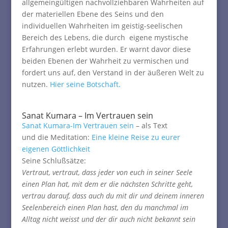
allgemeingültigen nachvollziehbaren Wahrheiten auf
der materiellen Ebene des Seins und den
individuellen Wahrheiten im geistig-seelischen
Bereich des Lebens, die durch eigene mystische
Erfahrungen erlebt wurden. Er warnt davor diese
beiden Ebenen der Wahrheit zu vermischen und
fordert uns auf, den Verstand in der äußeren Welt zu
nutzen.
Hier seine Botschaft.
Sanat Kumara – Im Vertrauen sein
Sanat Kumara-Im Vertrauen sein
– als Text
und die Meditation:
Eine kleine Reise zu eurer
eigenen Göttlichkeit
Seine Schlußsätze:
Vertraut, vertraut, dass jeder von euch in seiner Seele
einen Plan hat, mit dem er die nächsten Schritte geht,
vertrau darauf, dass auch du mit dir und deinem inneren
Seelenbereich einen Plan hast, den du manchmal im
Alltag nicht weisst und der dir auch nicht bekannt sein