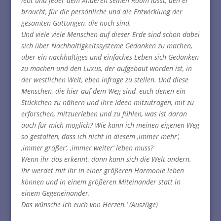
lebt und jeder dem Anderen seinen Raum lässt, den er
braucht, für die persönliche und die Entwicklung der
gesamten Gattungen, die noch sind.
Und viele viele Menschen auf dieser Erde sind schon dabei
sich über Nachhaltigkeitssysteme Gedanken zu machen,
über ein nachhaltiges und einfaches Leben sich Gedanken
zu machen und den Luxus, der aufgebaut worden ist, in
der westlichen Welt, eben infrage zu stellen. Und diese
Menschen, die hier auf dem Weg sind, euch denen ein
Stückchen zu nähern und ihre Ideen mitzutragen, mit zu
erforschen, mitzuerleben und zu fühlen, was ist daran
auch für mich möglich? Wie kann ich meinen eigenen Weg
so gestalten, dass ich nicht in diesem ‚immer mehr‘,
‚immer größer‘, ‚immer weiter‘ leben muss?
Wenn ihr das erkennt, dann kann sich die Welt ändern.
Ihr werdet mit ihr in einer größeren Harmonie leben
können und in einem größeren Miteinander statt in
einem Gegeneinander.
Das wünsche ich euch von Herzen.‘ (Auszüge)