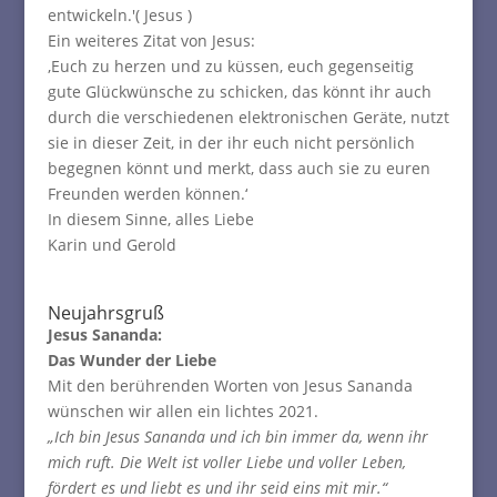
entwickeln.'( Jesus )
Ein weiteres Zitat von Jesus:
‚Euch zu herzen und zu küssen, euch gegenseitig
gute Glückwünsche zu schicken, das könnt ihr auch
durch die verschiedenen elektronischen Geräte, nutzt
sie in dieser Zeit, in der ihr euch nicht persönlich
begegnen könnt und merkt, dass auch sie zu euren
Freunden werden können.‘
In diesem Sinne, alles Liebe
Karin und Gerold
Neujahrsgruß
Jesus Sananda:
Das Wunder der Liebe
Mit den berührenden Worten von Jesus Sananda
wünschen wir allen ein lichtes 2021.
„Ich bin Jesus Sananda und ich bin immer da, wenn ihr
mich ruft.
Die Welt ist voller Liebe und voller Leben,
fördert es und liebt es und ihr seid eins mit mir.“