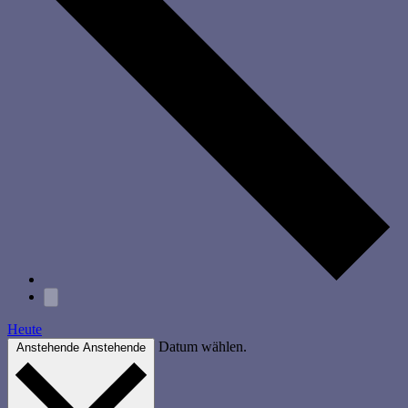
Heute
Datum wählen.
Anstehende
Anstehende