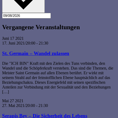
Vergangene Veranstaltungen
Juni
17
2021
17. Juni 2021/20:00
-
21:30
St. Germain – Wandel zulassen
Die "ICH BIN" Kraft mit den Zielen des Tuns verbinden, den
Wandel und die Schöpferkraft verstehen. Das sind die Themen, die
Meister Saint Germain auf allen Ebenen berührt. Er wirkt mit
seinem Strahl auf der feinstofflichen Ebene hauptsächlich auf das
Beziehungschakra. Dieses Energiefeld mit seinen spezifischen
Anteilen zur Verbindung mit der Sexualität und den Beziehungen
[…]
Mai
27
2021
27. Mai 2021/20:00
-
21:30
Serapis Bey – Die Sicherheit des Lebens