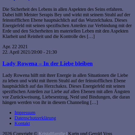
Die Sicherheit des Lebens in allen Aspekten des Seins erfahren.
Dabei hilft Meister Serapis Bey und wirkt mit seinem Strahl auf der
feinstofflichen Ebene hauptsächlich auf das Wurzelchakra. Dieses
Energiefeld mit seinen spezifischen Anteilen zur Verbindung mit der
Erde und den Sicherheiten im materiellen Leben mit den Aspekten
Klarheit und Reinheit und die Kontrolle des […]
Apr.
22
2021
22. April 2021/20:00
-
21:30
Lady Rowena – In der Liebe bleiben
Lady Rowena hilft mit ihrer Energie in allen Situationen die Liebe
zu leben und wirkt mit ihrem Strahl auf der feinstofflichen Ebene
hauptsächlich auf das Herzchakra. Dieses Energiefeld mit seinen
spezifischen Anteilen zur Liebe auf allen Ebenen mit allen Ängsten
vor Zurückweisung, Liebesentzug, Neid und Bindungen, die daran
hängen werden von ihr in diesem Channeling […]
Impressum
Datenschutzerklärung
Kontakt
2026 Copyright ©
Kristallfamilie
|
Karin und Gerold Voss