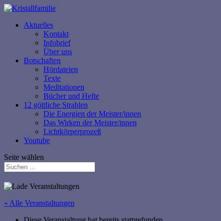
Aktuelles
Kontakt
Infobrief
Über uns
Botschaften
Hördateien
Texte
Meditationen
Bücher und Hefte
12 göttliche Strahlen
Die Energien der Meister/innen
Das Wirken der Meister/innen
Lichtkörperprozeß
Youtube
Seite wählen
« Alle Veranstaltungen
Diese Veranstaltung hat bereits stattgefunden.