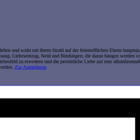
 leben und wirkt mit ihrem Strahl auf der feinstofflichen Ebene hauptsä
isung, Liebesentzug, Neid und Bindungen, die daran hängen werden vo
besfeld zu erweitern und die persönliche Liebe auf eine allumfassend
 werden.
Zur Anmeldung