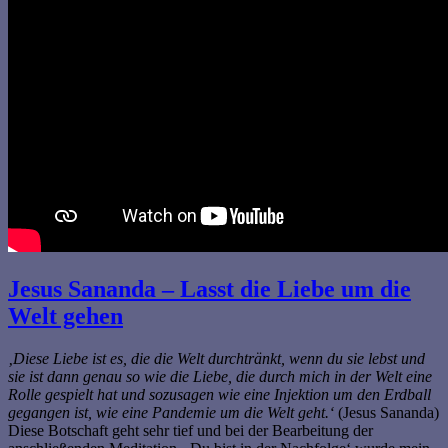
Jesus Sananda – Lasst die Liebe um die
Welt gehen
‚Diese Liebe ist es, die die Welt durchtränkt, wenn du sie lebst und
sie ist dann genau so wie die Liebe, die durch mich in der Welt eine
Rolle gespielt hat und sozusagen wie eine Injektion um den Erdball
gegangen ist, wie eine Pandemie um die Welt geht.‘
(Jesus Sananda)
Diese Botschaft geht sehr tief und bei der Bearbeitung der