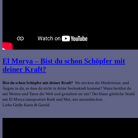
El Morya – Bist du schon Schöpfer mit
deiner Kraft?
Bist du schon Schöpfer mit deiner Kraft?
Wo stecken die Hindernisse, und
Ängste in dir, so dass du nicht in deine Seelenkraft kommst? Wann berühst du
mit Worten und Taten die Welt und gestaltest sie mit?
Der blaue göttliche Strahl
mit El Morya transportiert Kraft und Mut, uns auszudrücken.
Liebe Grüße Karin & Gerold