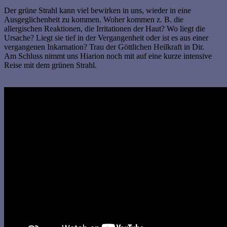
Der grüne Strahl kann viel bewirken in uns, wieder in eine
Ausgeglichenheit zu kommen. Woher kommen z. B. die
allergischen Reaktionen, die Irritationen der Haut? Wo liegt die
Ursache? Liegt sie tief in der Vergangenheit oder ist es aus einer
vergangenen Inkarnation? Trau der Göttlichen Heilkraft in Dir.
Am Schluss nimmt uns Hiarion noch mit auf eine kurze intensive
Reise mit dem grünen Strahl.