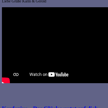
Liebe Grüße Karin & Gerold