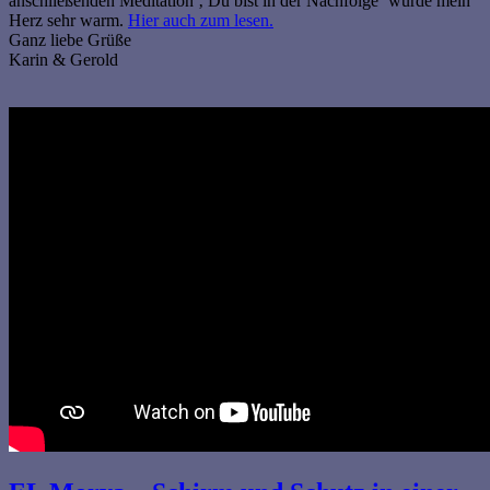
anschließenden Meditation ‚ Du bist in der Nachfolge‘ wurde mein
Herz sehr warm.
Hier auch zum lesen.
Ganz liebe Grüße
Karin & Gerold