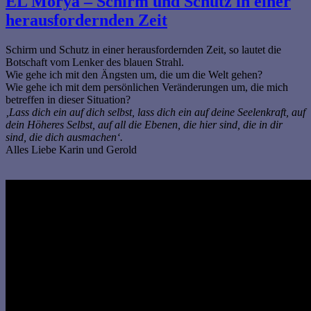
EL Morya – Schirm und Schutz in einer
herausfordernden Zeit
Schirm und Schutz in einer herausfordernden Zeit, so lautet die
Botschaft vom Lenker des blauen Strahl.
Wie gehe ich mit den Ängsten um, die um die Welt gehen?
Wie gehe ich mit dem persönlichen Veränderungen um, die mich
betreffen in dieser Situation?
‚Lass dich ein auf dich selbst, lass dich ein auf deine Seelenkraft, auf
dein Höheres Selbst, auf all die Ebenen, die hier sind, die in dir
sind, die dich ausmachen‘.
Alles Liebe Karin und Gerold