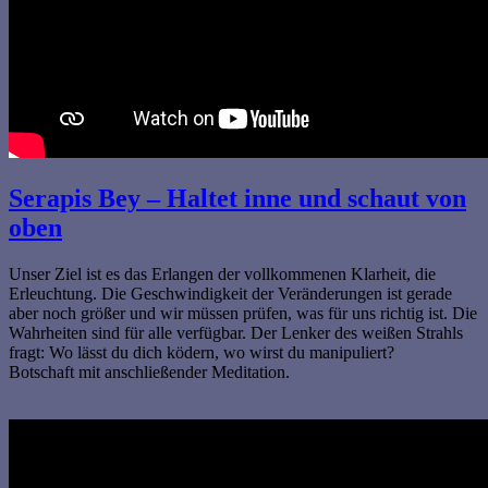
Serapis Bey – Haltet inne und schaut von
oben
Unser Ziel ist es das Erlangen der vollkommenen Klarheit, die
Erleuchtung. Die Geschwindigkeit der Veränderungen ist gerade
aber noch größer und wir müssen prüfen, was für uns richtig ist. Die
Wahrheiten sind für alle verfügbar. Der Lenker des weißen Strahls
fragt: Wo lässt du dich ködern, wo wirst du manipuliert?
Botschaft mit anschließender Meditation.