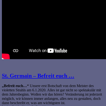
St. Germain – Befreit euch …
„Befreit euch…“
Unsere erst Botschaft von dem Meister des
violetten Strahls am 6.1.2020
. Alles ist gar nicht so spektakulär mit
dem Jahresbeginn. Wollen wir das hören? Veränderung ist jederzeit
möglich, wir können immer anfangen, alles neu zu gestalten, doch
dann beschreibt er, was am wichtigsten ist.