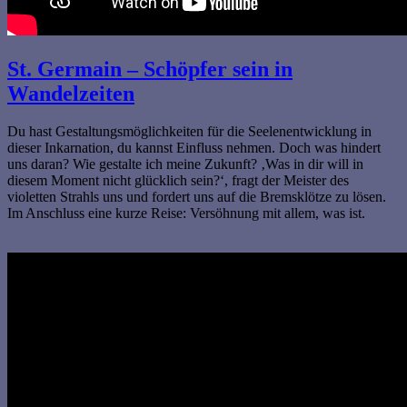
St. Germain – Schöpfer sein in
Wandelzeiten
Du hast Gestaltungsmöglichkeiten für die Seelenentwicklung in
dieser Inkarnation, du kannst Einfluss nehmen. Doch was hindert
uns daran? Wie gestalte ich meine Zukunft? ‚Was in dir will in
diesem Moment nicht glücklich sein?‘, fragt der Meister des
violetten Strahls uns und fordert uns auf die Bremsklötze zu lösen.
Im Anschluss eine kurze Reise: Versöhnung mit allem, was ist.