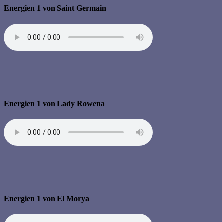
Energien 1 von Saint Germain
Energien 1 von Lady Rowena
Energien 1 von El Morya