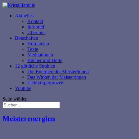
Aktuelles
Kontakt
Infobrief
Über uns
Botschaften
Hördateien
Texte
Meditationen
Bücher und Hefte
12 göttliche Strahlen
Die Energien der Meister/innen
Das Wirken der Meister/innen
Lichtkörperprozeß
Youtube
Seite wählen
Meisterenergien